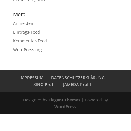
Meta
Anmelden
Eintrags-Feed
Kommentar-Feed
WordPress.org
IMPRESSUM
DATENSCHUTZERKLÄRUNG
XING-Profil
JAMEDA-Profil
Designed by
Elegant Themes
| Powered by
WordPress