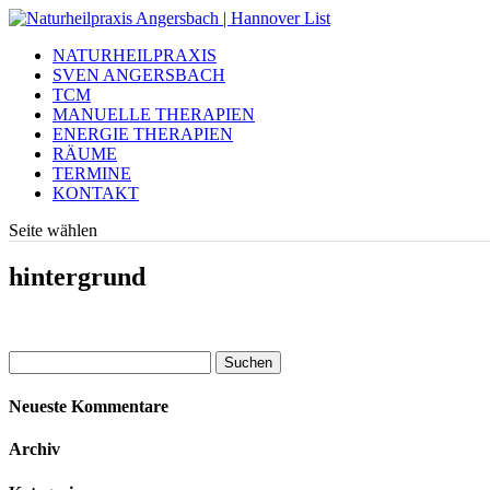
NATURHEILPRAXIS
SVEN ANGERSBACH
TCM
MANUELLE THERAPIEN
ENERGIE THERAPIEN
RÄUME
TERMINE
KONTAKT
Seite wählen
hintergrund
Suchen
nach:
Neueste Kommentare
Archiv