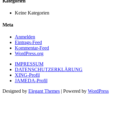
Kategorien
Keine Kategorien
Meta
Anmelden
Eintrags-Feed
Kommentar-Feed
WordPress.org
IMPRESSUM
DATENSCHUTZERKLÄRUNG
XING-Profil
JAMEDA-Profil
Designed by
Elegant Themes
| Powered by
WordPress