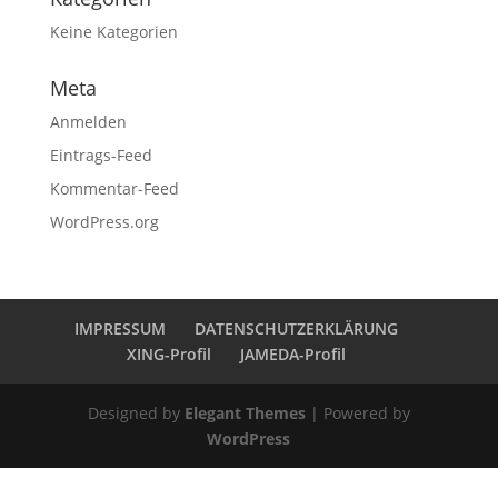
Keine Kategorien
Meta
Anmelden
Eintrags-Feed
Kommentar-Feed
WordPress.org
IMPRESSUM
DATENSCHUTZERKLÄRUNG
XING-Profil
JAMEDA-Profil
Designed by
Elegant Themes
| Powered by
WordPress